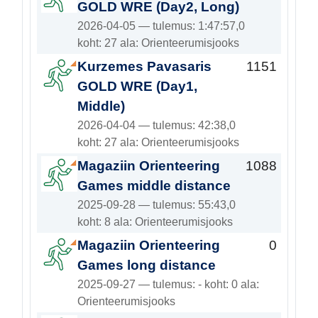
GOLD WRE (Day2, Long)
2026-04-05 — tulemus: 1:47:57,0
koht: 27 ala: Orienteerumisjooks
Kurzemes Pavasaris
1151
GOLD WRE (Day1,
Middle)
2026-04-04 — tulemus: 42:38,0
koht: 27 ala: Orienteerumisjooks
Magaziin Orienteering
1088
Games middle distance
2025-09-28 — tulemus: 55:43,0
koht: 8 ala: Orienteerumisjooks
Magaziin Orienteering
0
Games long distance
2025-09-27 — tulemus: - koht: 0 ala:
Orienteerumisjooks