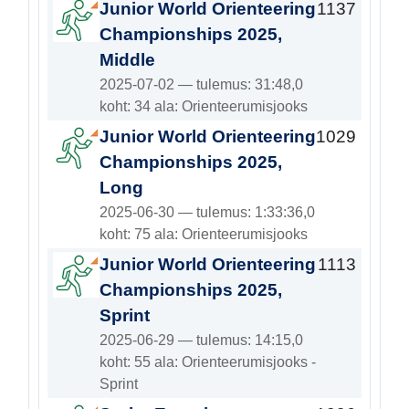
Junior World Orienteering
1137
Championships 2025,
Middle
2025-07-02 — tulemus: 31:48,0
koht: 34 ala: Orienteerumisjooks
Junior World Orienteering
1029
Championships 2025,
Long
2025-06-30 — tulemus: 1:33:36,0
koht: 75 ala: Orienteerumisjooks
Junior World Orienteering
1113
Championships 2025,
Sprint
2025-06-29 — tulemus: 14:15,0
koht: 55 ala: Orienteerumisjooks -
Sprint