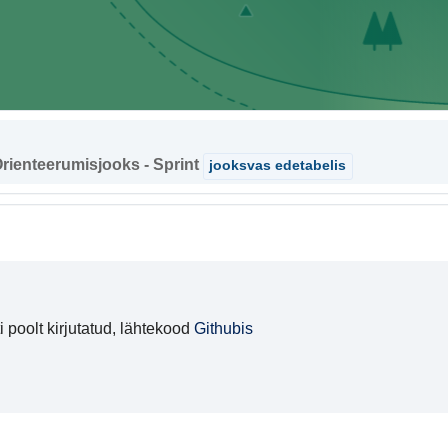
Orienteerumisjooks - Sprint
jooksvas edetabelis
 poolt kirjutatud, lähtekood
Githubis