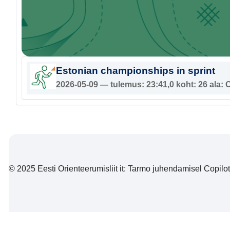
Estonian championships in sprint
2026-05-09 — tulemus: 23:41,0 koht: 26 ala: 
© 2025 Eesti Orienteerumisliit it: Tarmo juhendamisel Copiloti