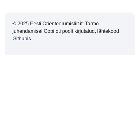
© 2025 Eesti Orienteerumisliit it: Tarmo
juhendamisel Copiloti poolt kirjutatud, lähtekood
Githubis