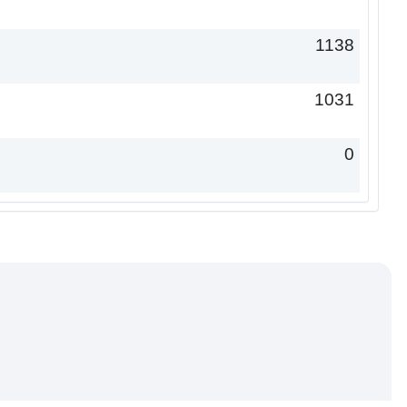
1138
1031
0