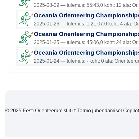
2025-08-09 — tulemus: 55:43,0 koht: 12 ala: Or
Oceania Orienteering Championship
2025-01-26 — tulemus: 1:21:07,0 koht: 4 ala: O
Oceania Orienteering Championships
2025-01-25 — tulemus: 45:06,0 koht: 24 ala: Or
Oceania Orienteering Championships
2025-01-24 — tulemus: - koht: 0 ala: Orienteeru
© 2025 Eesti Orienteerumisliit it: Tarmo juhendamisel Copiloti