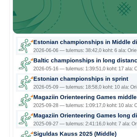
Estonian championships in Middle d
2026-06-06 — tulemus: 38:42,0 koht: 6 ala: Ori
Baltic championships in long distan
2026-05-16 — tulemus: 1:39:51,0 koht: 17 ala: 
Estonian championships in sprint
2026-05-09 — tulemus: 18:58,0 koht: 10 ala: Ori
Magaziin Orienteering Games middle
2025-09-28 — tulemus: 1:09:17,0 koht: 10 ala: 
Magaziin Orienteering Games long d
2025-09-27 — tulemus: 2:41:16,0 koht: 7 ala: O
Siguldas Kauss 2025 (Middle)