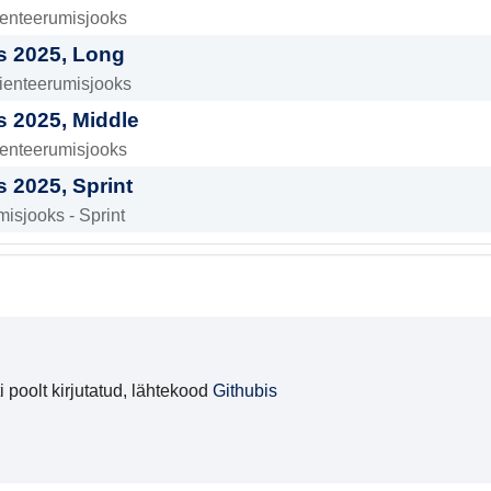
ienteerumisjooks
s 2025, Long
rienteerumisjooks
 2025, Middle
ienteerumisjooks
 2025, Sprint
misjooks - Sprint
 poolt kirjutatud, lähtekood
Githubis