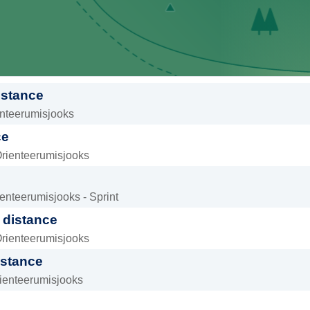
istance
enteerumisjooks
ce
Orienteerumisjooks
enteerumisjooks - Sprint
 distance
Orienteerumisjooks
istance
rienteerumisjooks