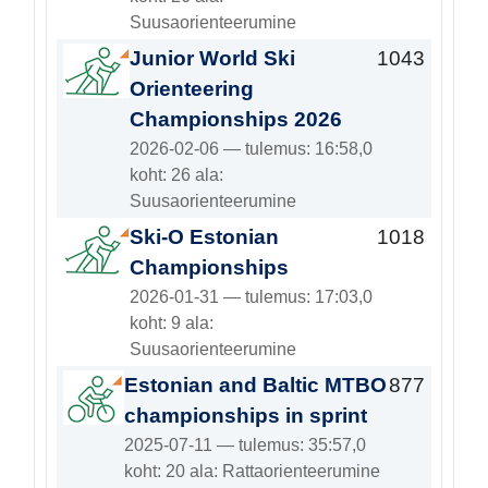
Suusaorienteerumine
Junior World Ski
1043
Orienteering
Championships 2026
2026-02-06 — tulemus: 16:58,0
koht: 26 ala:
Suusaorienteerumine
Ski-O Estonian
1018
Championships
2026-01-31 — tulemus: 17:03,0
koht: 9 ala:
Suusaorienteerumine
Estonian and Baltic MTBO
877
championships in sprint
2025-07-11 — tulemus: 35:57,0
koht: 20 ala: Rattaorienteerumine