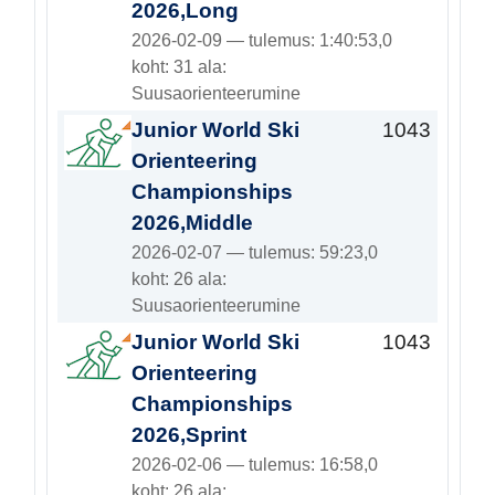
2026,Long
2026-02-09 — tulemus: 1:40:53,0
koht: 31 ala:
Suusaorienteerumine
Junior World Ski
1043
Orienteering
Championships
2026,Middle
2026-02-07 — tulemus: 59:23,0
koht: 26 ala:
Suusaorienteerumine
Junior World Ski
1043
Orienteering
Championships
2026,Sprint
2026-02-06 — tulemus: 16:58,0
koht: 26 ala: