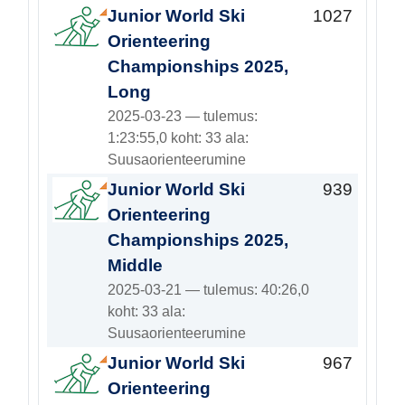
Junior World Ski
1027
Orienteering
Championships 2025,
Long
2025-03-23 — tulemus:
1:23:55,0 koht: 33 ala:
Suusaorienteerumine
Junior World Ski
939
Orienteering
Championships 2025,
Middle
2025-03-21 — tulemus: 40:26,0
koht: 33 ala:
Suusaorienteerumine
Junior World Ski
967
Orienteering