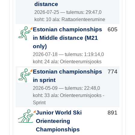
distance
2026-07-25 — tulemus: 29:47,0
koht: 10 ala: Rattaorienteerumine
Estonian championships
605
in Middle distance (M21
only)
2026-07-18 — tulemus: 1:19:14,0
koht: 24 ala: Orienteerumisjooks
Estonian championships
774
in sprint
2026-05-09 — tulemus: 22:48,0
koht: 33 ala: Orienteerumisjooks -
Sprint
Junior World Ski
891
Orienteering
Championships