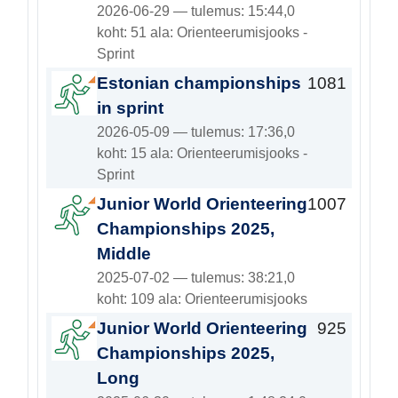
2026-06-29 — tulemus: 15:44,0
koht: 51 ala: Orienteerumisjooks -
Sprint
Estonian championships
1081
in sprint
2026-05-09 — tulemus: 17:36,0
koht: 15 ala: Orienteerumisjooks -
Sprint
Junior World Orienteering
1007
Championships 2025,
Middle
2025-07-02 — tulemus: 38:21,0
koht: 109 ala: Orienteerumisjooks
Junior World Orienteering
925
Championships 2025,
Long