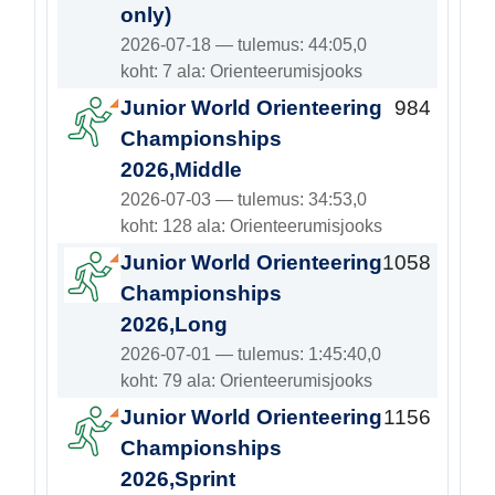
only)
2026-07-18 — tulemus: 44:05,0
koht: 7 ala: Orienteerumisjooks
Junior World Orienteering
984
Championships
2026,Middle
2026-07-03 — tulemus: 34:53,0
koht: 128 ala: Orienteerumisjooks
Junior World Orienteering
1058
Championships
2026,Long
2026-07-01 — tulemus: 1:45:40,0
koht: 79 ala: Orienteerumisjooks
Junior World Orienteering
1156
Championships
2026,Sprint