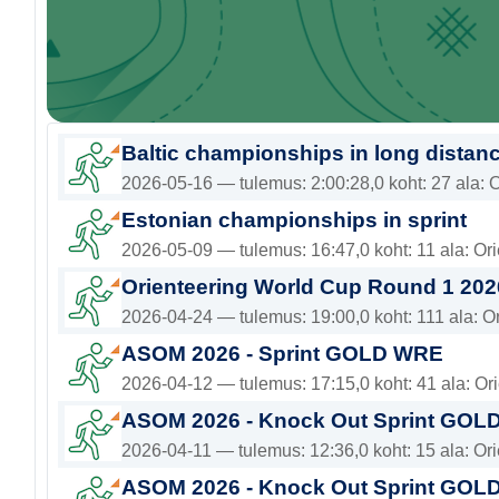
Baltic championships in long distan
2026-05-16 — tulemus: 2:00:28,0 koht: 27 ala: 
Estonian championships in sprint
2026-05-09 — tulemus: 16:47,0 koht: 11 ala: Ori
Orienteering World Cup Round 1 202
2026-04-24 — tulemus: 19:00,0 koht: 111 ala: Or
ASOM 2026 - Sprint GOLD WRE
2026-04-12 — tulemus: 17:15,0 koht: 41 ala: Ori
ASOM 2026 - Knock Out Sprint GOL
2026-04-11 — tulemus: 12:36,0 koht: 15 ala: Ori
ASOM 2026 - Knock Out Sprint GOL