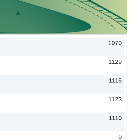
1070
1129
1115
1123
1110
0