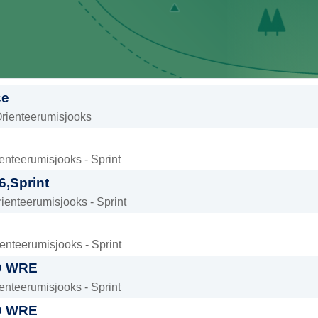
ce
Orienteerumisjooks
enteerumisjooks - Sprint
6,Sprint
ienteerumisjooks - Sprint
enteerumisjooks - Sprint
D WRE
enteerumisjooks - Sprint
D WRE