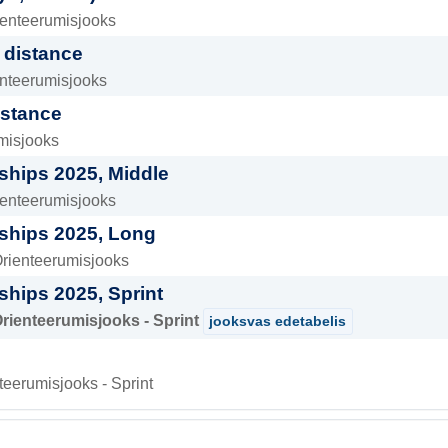
ienteerumisjooks
 distance
enteerumisjooks
istance
umisjooks
ships 2025, Middle
ienteerumisjooks
ships 2025, Long
Orienteerumisjooks
hips 2025, Sprint
Orienteerumisjooks - Sprint
jooksvas edetabelis
teerumisjooks - Sprint