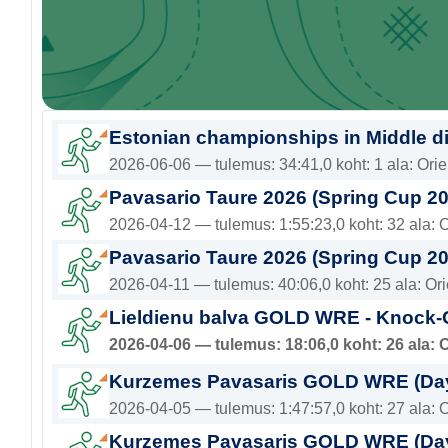
Estonian championships in Middle d
2026-06-06 — tulemus: 34:41,0 koht: 1 ala: Ori
Pavasario Taure 2026 (Spring Cup 20
2026-04-12 — tulemus: 1:55:23,0 koht: 32 ala: 
Pavasario Taure 2026 (Spring Cup 20
2026-04-11 — tulemus: 40:06,0 koht: 25 ala: Or
Lieldienu balva GOLD WRE - Knock-O
2026-04-06 — tulemus: 18:06,0 koht: 26 ala: 
Kurzemes Pavasaris GOLD WRE (Day
2026-04-05 — tulemus: 1:47:57,0 koht: 27 ala: 
Kurzemes Pavasaris GOLD WRE (Day