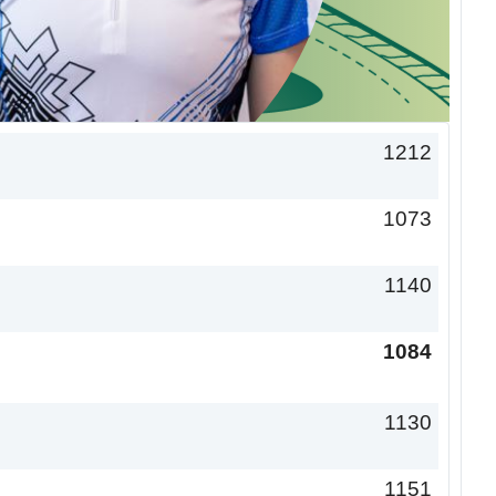
1212
1073
1140
1084
1130
1151