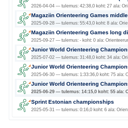
2026-04-04 — tulemus: 42:38,0 koht: 27 ala: Or
Magaziin Orienteering Games middle
2025-09-28 — tulemus: 55:43,0 koht: 8 ala: Ori
Magaziin Orienteering Games long d
2025-09-27 — tulemus: - koht: 0 ala: Orienteer
Junior World Orienteering Champion
2025-07-02 — tulemus: 31:48,0 koht: 34 ala: Or
Junior World Orienteering Champion
2025-06-30 — tulemus: 1:33:36,0 koht: 75 ala: 
Junior World Orienteering Champions
2025-06-29 — tulemus: 14:15,0 koht: 55 ala: 
Sprint Estonian championships
2025-05-31 — tulemus: 0:16,0 koht: 6 ala: Orien