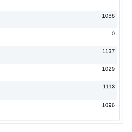
1088
0
1137
1029
1113
1096