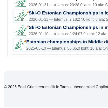
2026-01-31 — tulemus: 20:28,0 koht: 10 ala: 
Ski-O Estonian Championships in l
2026-01-11 — tulemus: 2:18:27,0 koht: 8 ala:
Ski-O Estonian Championships in m
2026-01-10 — tulemus: 1:24:07,0 koht: 12 ala
Estonian championships in Middle d
2025-05-10 — tulemus: 56:05,0 koht: 16 ala: Or
© 2025 Eesti Orienteerumisliit it: Tarmo juhendamisel Copiloti