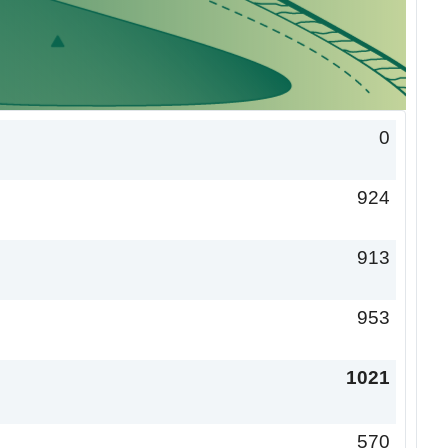
0
924
913
953
1021
570