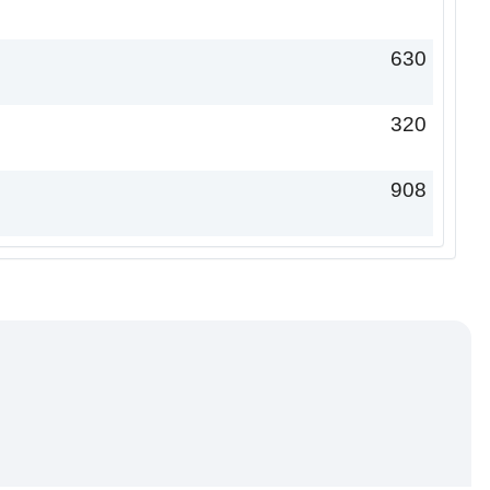
630
320
908