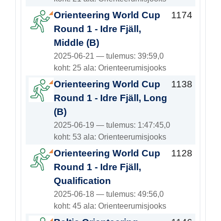
Orienteering World Cup
1174
Round 1 - Idre Fjäll,
Middle (B)
2025-06-21 — tulemus: 39:59,0
koht: 25 ala: Orienteerumisjooks
Orienteering World Cup
1138
Round 1 - Idre Fjäll, Long
(B)
2025-06-19 — tulemus: 1:47:45,0
koht: 53 ala: Orienteerumisjooks
Orienteering World Cup
1128
Round 1 - Idre Fjäll,
Qualification
2025-06-18 — tulemus: 49:56,0
koht: 45 ala: Orienteerumisjooks