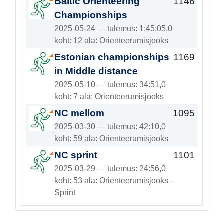
Baltic Orienteering
1146
Championships
2025-05-24 — tulemus: 1:45:05,0
koht: 12 ala: Orienteerumisjooks
Estonian championships
1169
in Middle distance
2025-05-10 — tulemus: 34:51,0
koht: 7 ala: Orienteerumisjooks
NC mellom
1095
2025-03-30 — tulemus: 42:10,0
koht: 59 ala: Orienteerumisjooks
NC sprint
1101
2025-03-29 — tulemus: 24:56,0
koht: 53 ala: Orienteerumisjooks -
Sprint